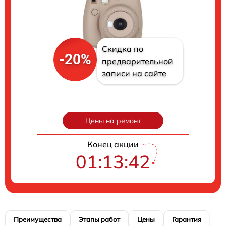
Скидка по
-20%
предварительной
записи на сайте
Цены на ремонт
Конец акции
01:13:41
Преимущества
Этапы работ
Цены
Гарантия
М