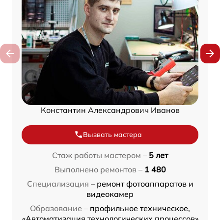
Константин Александрович Иванов
Вызвать мастера
Стаж работы мастером –
5 лет
Выполнено ремонтов –
1 480
Специализация –
ремонт фотоаппаратов и
видеокамер
Образование –
профильное техническое,
«Автоматизация технологических процессов»