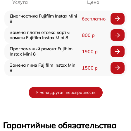
Услуга
Цена
Диагностика Fujifilm Instax Mini
бесплатно
8
Замена платы отсека карты
800 р
памяти Fujifilm Instax Mini 8
Программный ремонт Fujifilm
1900 р
Instax Mini 8
Замена линз Fujifilm Instax Mini
1500 р
8
У меня другая неисправность
Гарантийные обязательства