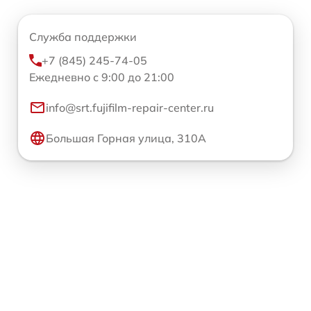
Служба поддержки
+7 (845) 245-74-05
Ежедневно с 9:00 до 21:00
info@srt.fujifilm-repair-center.ru
Большая Горная улица, 310А