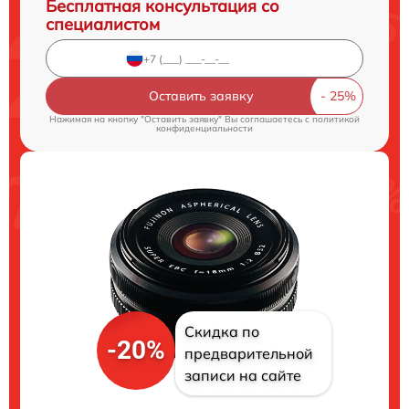
Бесплатная консультация со
специалистом
Оставить заявку
Нажимая на кнопку "Оставить заявку" Вы соглашаетесь c
политикой
конфиденциальности
Скидка по
-20%
предварительной
записи на сайте