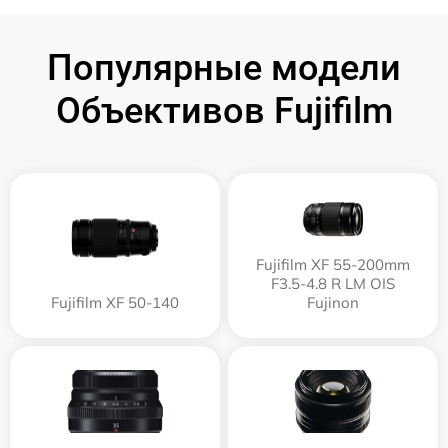
Популярные модели
Объективов Fujifilm
Fujifilm XF 55-200mm
F3.5-4.8 R LM OIS
Fujifilm XF 50-140
Fujinon