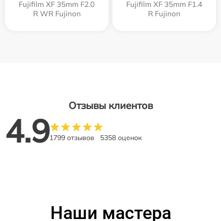
Fujifilm XF 35mm F2.0
Fujifilm XF 35mm F1.4
R WR Fujinon
R Fujinon
Отзывы клиентов
4.9
1799 отзывов
5358 оценок
Наши мастера