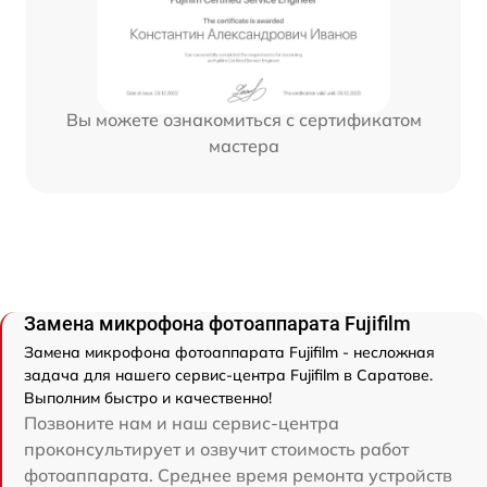
Вы можете ознакомиться с сертификатом
мастера
Замена микрофона фотоаппарата Fujifilm
Замена микрофона фотоаппарата Fujifilm - несложная
задача для нашего сервис-центра Fujifilm в Саратове.
Выполним быстро и качественно!
Позвоните нам и наш сервис-центра
проконсультирует и озвучит стоимость работ
фотоаппарата. Среднее время ремонта устройств