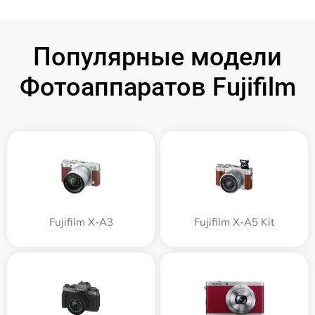
Популярные модели
Фотоаппаратов Fujifilm
Fujifilm X-A3
Fujifilm X-A5 Kit