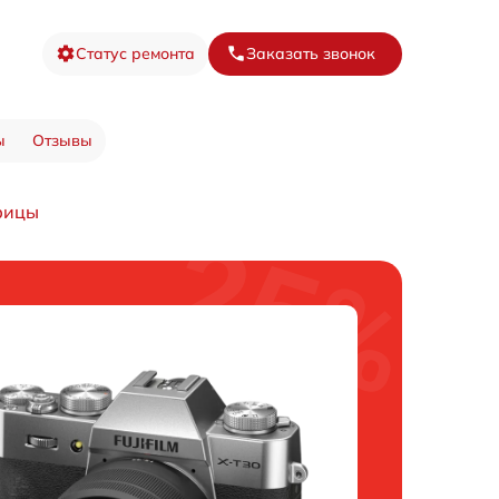
Статус ремонта
Заказать звонок
ы
Отзывы
рицы