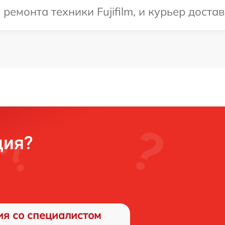
монта техники Fujifilm, и курьер достави
ция?
ия со специалистом