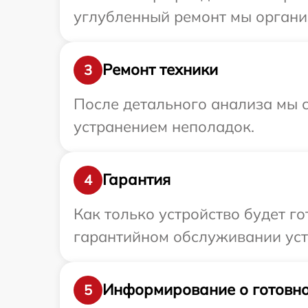
углубленный ремонт мы организ
Ремонт техники
3
После детального анализа мы с
устранением неполадок.
Гарантия
4
Как только устройство будет г
гарантийном обслуживании устро
Информирование о готовно
5