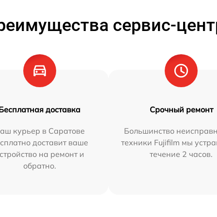
реимущества сервис-цент
Бесплатная доставка
Срочный ремонт
аш курьер в Саратове
Большинство неисправн
сплатно доставит ваше
техники Fujifilm мы устр
стройство на ремонт и
течение 2 часов.
обратно.