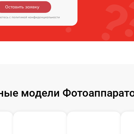
Оставить заявку
аетесь c
политикой конфиденциальности
ые модели Фотоаппаратов