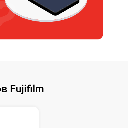
 Fujifilm