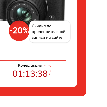
Скидка по
-20%
предварительной
записи на сайте
Конец акции
01:13:37