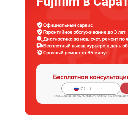
Fujifilm в Сара
Официальный сервис
Гарантийное обслуживание
до 3 лет
Диагностика за наш счет,
ремонт по
Бесплатный выезд курьера
в день о
Срочный ремонт
от 35 минут
Бесплатная консультаци
Нажимая на кнопку "Оставить заявку" Вы соглашает