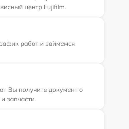
исный центр Fujifilm.
график работ и займемся
от Вы получите документ о
 и запчасти.