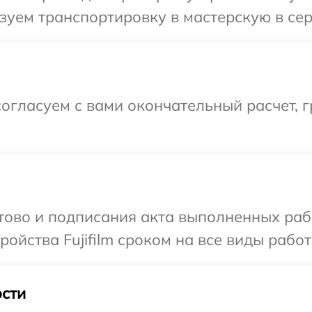
уем транспортировку в мастерскую в серв
огласуем с вами окончательный расчет, 
отово и подписания акта выполненных раб
йства Fujifilm сроком на все виды работ
сти