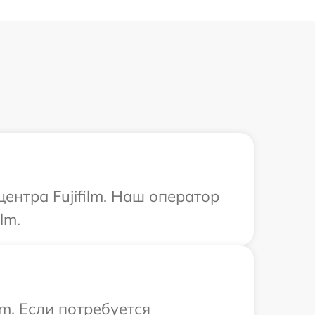
ентра Fujifilm. Наш оператор
lm.
m. Если потребуется