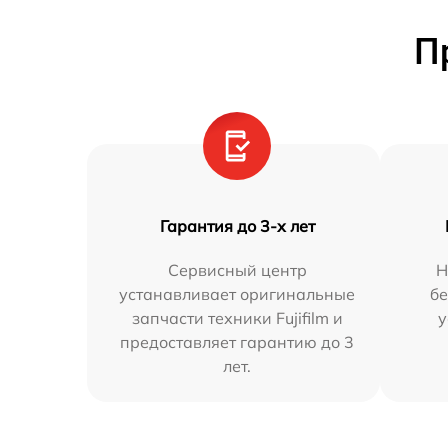
П
Гарантия до 3-х лет
Сервисный центр
Н
устанавливает оригинальные
бе
запчасти техники Fujifilm и
у
предоставляет гарантию до 3
лет.