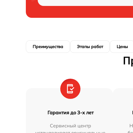
Преимущества
Этапы работ
Цены
П
Гарантия до 3-х лет
Сервисный центр
Н
устанавливает оригинальные
бе