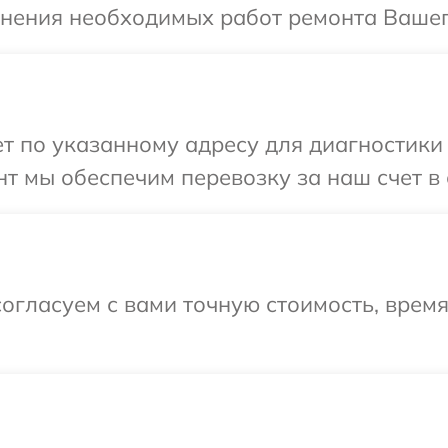
чнения необходимых работ ремонта Вашего 
 по указанному адресу для диагностики те
 мы обеспечим перевозку за наш счет в с
огласуем с вами точную стоимость, время