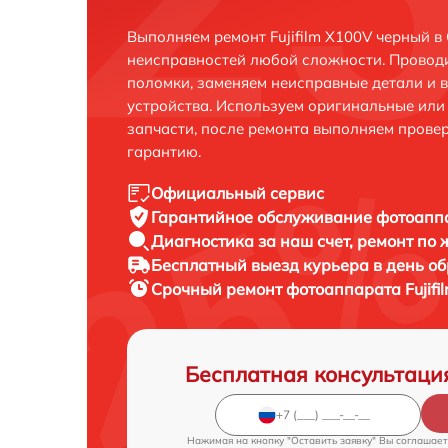
Выполняем ремонт Fujifilm X100V черный в
неисправностей любой сложности. Проводи
поломки, заменяем неисправные детали и 
устройства. Используем оригинальные ил
запчасти, после ремонта выполняем прове
гарантию.
Официальный сервис
Гарантийное обслуживание
фотоаппа
Диагностика за наш счет,
ремонт по
Бесплатный выезд курьера
в день о
Срочный ремонт
фотоаппарата Fujifi
Бесплатная консультаци
Нажимая на кнопку "Оставить заявку" Вы соглашает