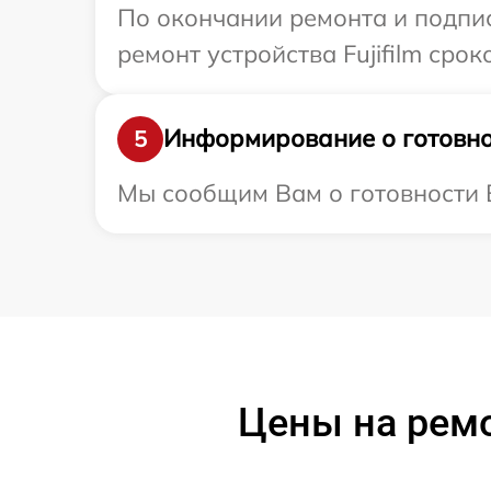
По окончании ремонта и подпи
ремонт устройства Fujifilm срок
Информирование о готовно
5
Мы сообщим Вам о готовности В
Цены на ремо