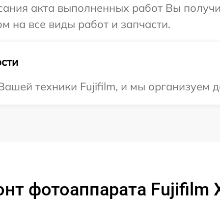
сания акта выполненных работ Вы получ
ом на все виды работ и запчасти.
сти
ашей техники Fujifilm, и мы организуем д
нт фотоаппарата Fujifilm