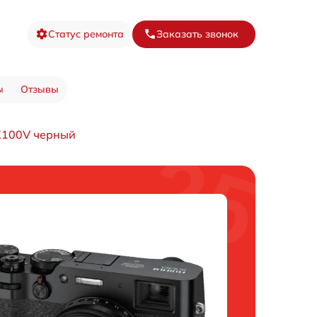
Статус ремонта
Заказать звонок
ы
Отзывы
X100V черный