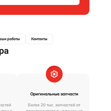
аши работы
Контакты
ра
Оригинальные запчасти
остей
Более 20 тыс. запчастей от
аняем в
производителя в наличии на