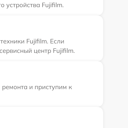
устройства Fujifilm.
хники Fujifilm. Если
ервисный центр Fujifilm.
 ремонта и приступим к