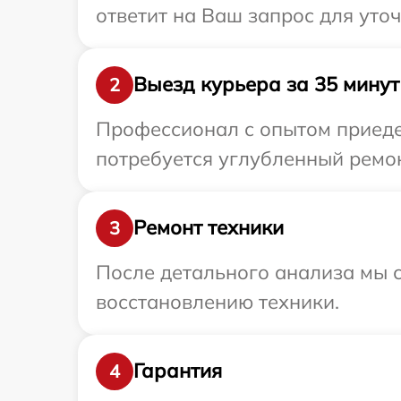
ответит на Ваш запрос для уто
Выезд курьера за 35 минут
2
Профессионал с опытом приедет
потребуется углубленный ремонт
Ремонт техники
3
После детального анализа мы с
восстановлению техники.
Гарантия
4