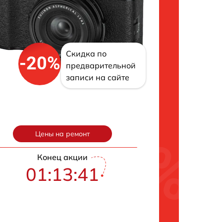
Скидка по
-20%
предварительной
записи на сайте
Цены на ремонт
Конец акции
01:13:40