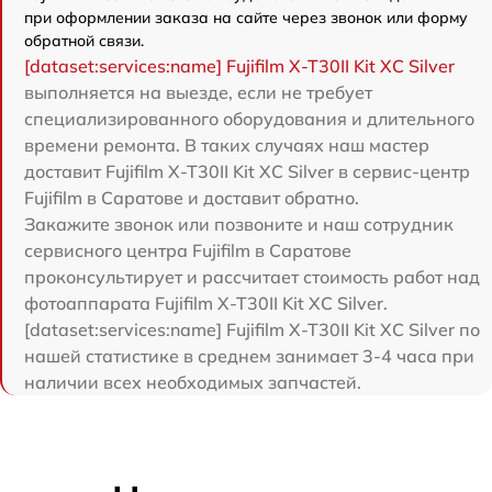
при оформлении заказа на сайте через звонок или форму
обратной связи.
[dataset:services:name] Fujifilm X-T30II Kit XC Silver
выполняется на выезде, если не требует
специализированного оборудования и длительного
времени ремонта. В таких случаях наш мастер
доставит Fujifilm X-T30II Kit XC Silver в сервис-центр
Fujifilm в Саратове и доставит обратно.
Закажите звонок или позвоните и наш сотрудник
сервисного центра Fujifilm в Саратове
проконсультирует и рассчитает стоимость работ над
фотоаппарата Fujifilm X-T30II Kit XC Silver.
[dataset:services:name] Fujifilm X-T30II Kit XC Silver по
нашей статистике в среднем занимает 3-4 часа при
наличии всех необходимых запчастей.