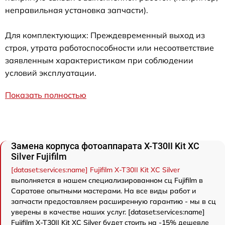
неправильная установка запчасти).
Для комплектующих: Преждевременный выход из
строя, утрата работоспособности или несоответствие
заявленным характеристикам при соблюдении
условий эксплуатации.
Показать полностью
Замена корпуса фотоаппарата X-T30II Kit XC
Silver Fujifilm
[dataset:services:name] Fujifilm X-T30II Kit XC Silver
выполняется в нашем специализированном сц Fujifilm в
Саратове опытными мастерами. На все виды работ и
запчасти предоставляем расширенную гарантию - мы в сц
уверены в качестве наших услуг. [dataset:services:name]
Fujifilm X-T30II Kit XC Silver будет стоить на -15% дешевле