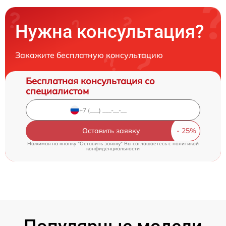
Нужна консультация?
Закажите бесплатную консультацию
Бесплатная консультация со
специалистом
Оставить заявку
Нажимая на кнопку "Оставить заявку" Вы соглашаетесь c
политикой
конфиденциальности