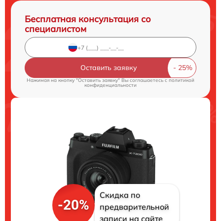
Бесплатная консультация со
специалистом
Оставить заявку
Нажимая на кнопку "Оставить заявку" Вы соглашаетесь c
политикой
конфиденциальности
Скидка по
-20%
предварительной
записи на сайте