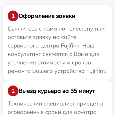
Оформление заявки
1
Свяжитесь с нами по телефону или
оставьте заявку на сайте
сервисного центра Fujifilm. Наш
консультант свяжется с Вами для
уточнения стоимости и сроков
ремонта Вашего устройства Fujifilm.
Выезд курьера за 35 минут
2
Технический специалист приедет в
оговоренные сроки для осмотра