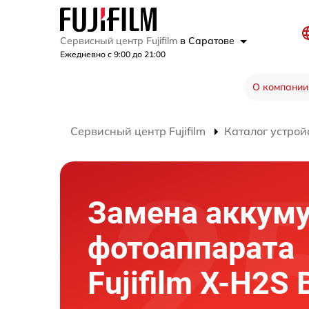
Сервисный центр Fujifilm
в Саратове
Ежедневно с 9:00 до 21:00
О компании
Сервисный центр Fujifilm
Каталог устрой
Замена аккум
фотоаппарата
Fujifilm X-H2S 