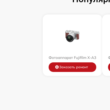
Фотоаппарат Fujifilm X-A3
Ф
Заказать ремонт