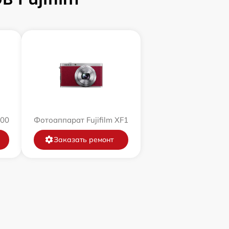
200
Фотоаппарат Fujifilm XF1
Заказать ремонт