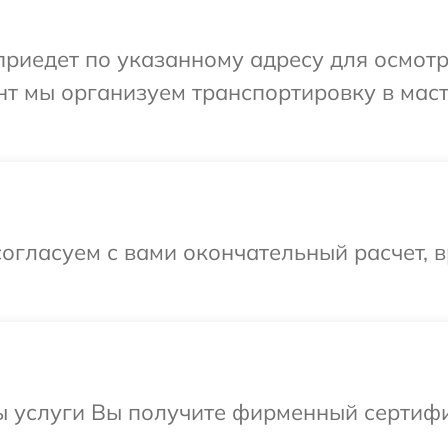
едет по указанному адресу для осмотра 
нт мы организуем транспортировку в мас
огласуем с вами окончательный расчет, 
ы услуги Вы получите фирменный сертифи