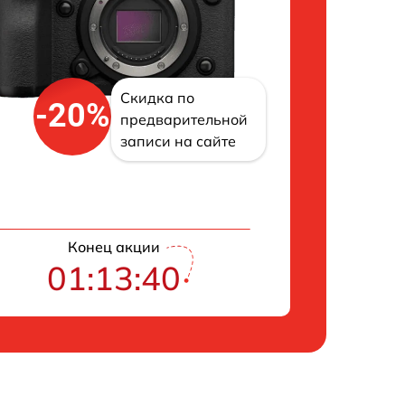
Скидка по
-20%
предварительной
записи на сайте
Конец акции
01:13:39