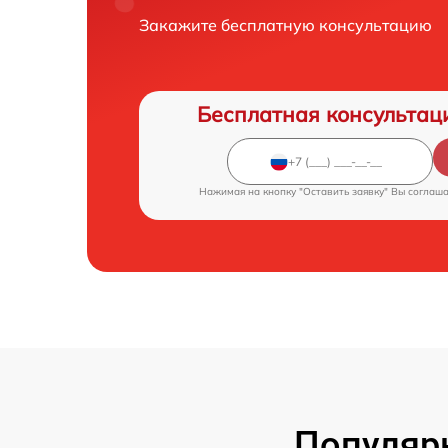
Закажите бесплатную консультацию
Бесплатная консультац
Нажимая на кнопку "Оставить заявку" Вы соглаш
Популярн