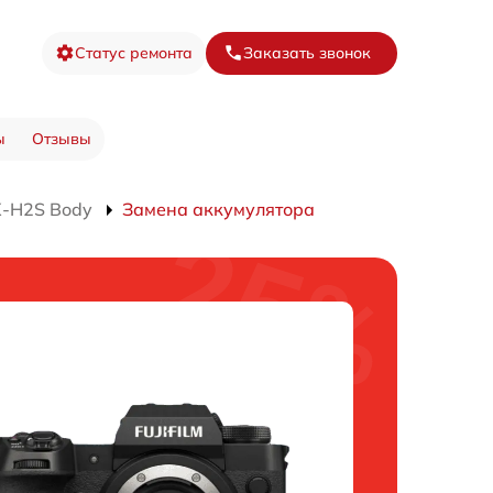
Статус ремонта
Заказать звонок
ы
Отзывы
X-H2S Body
Замена аккумулятора