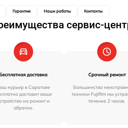
Гарантия
Наши работы
Контакты
реимущества сервис-цент
Бесплатная доставка
Срочный ремонт
аш курьер в Саратове
Большинство неисправн
сплатно доставит ваше
техники Fujifilm мы устр
стройство на ремонт и
течение 2 часов.
обратно.