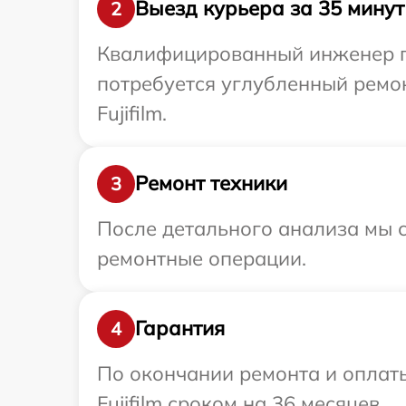
Выезд курьера за 35 минут
2
Квалифицированный инженер при
потребуется углубленный ремо
Fujifilm.
Ремонт техники
3
После детального анализа мы с
ремонтные операции.
Гарантия
4
По окончании ремонта и оплат
Fujifilm сроком на 36 месяцев.