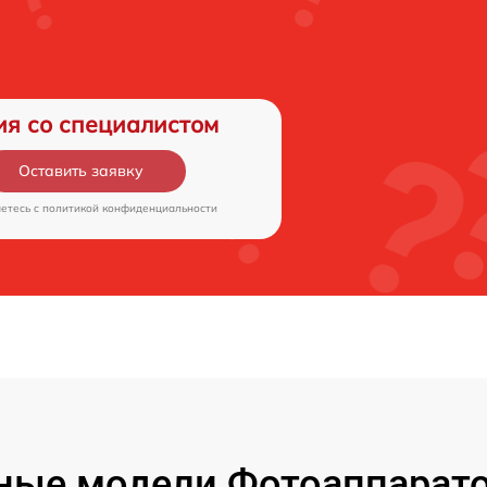
ия со специалистом
Оставить заявку
аетесь c
политикой конфиденциальности
ые модели Фотоаппаратов