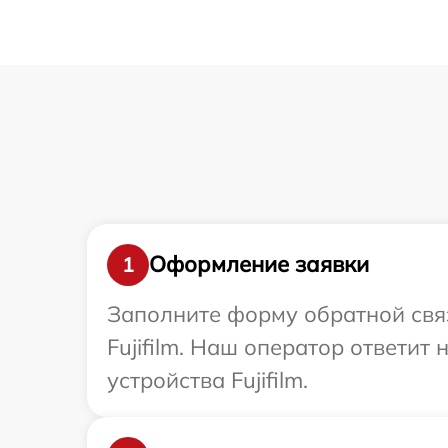
Оформление заявки
1
Заполните форму обратной связ
Fujifilm. Наш оператор ответи
устройства Fujifilm.