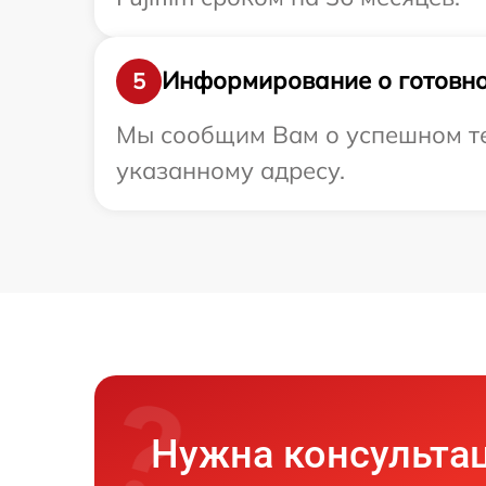
Информирование о готовно
5
Мы сообщим Вам о успешном тес
указанному адресу.
Нужна консульта