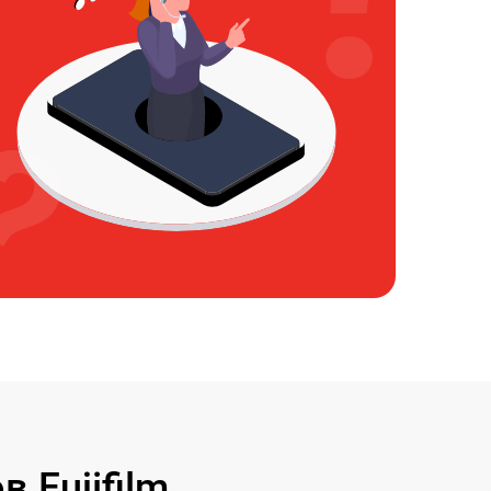
 Fujifilm