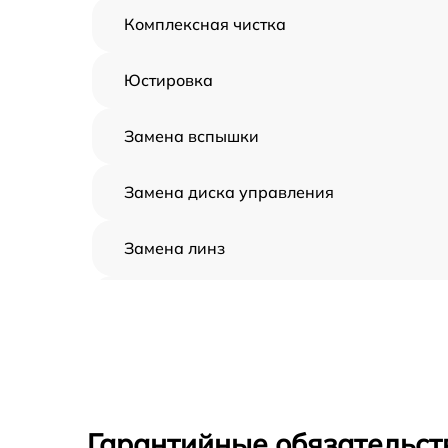
Комплексная чистка
Юстировка
Замена вспышки
Замена диска управления
Замена линз
Замена задней панели
Замена передней панели
Замена устройства стабилизации
Гарантийные обязательст