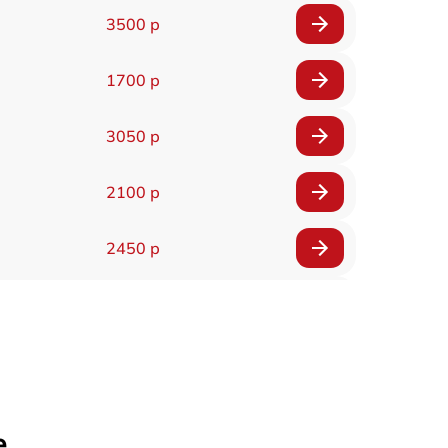
3500 р
1700 р
3050 р
2100 р
2450 р
2100 р
2700 р
2850 р
е