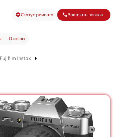
Статус ремонта
Заказать звонок
ы
Отзывы
jifilm Instax