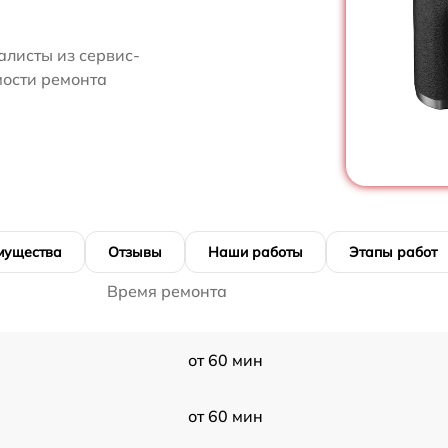
алисты из сервис-
имости ремонта
мущества
Отзывы
Наши работы
Этапы работ
Время ремонта
от 60 мин
от 60 мин