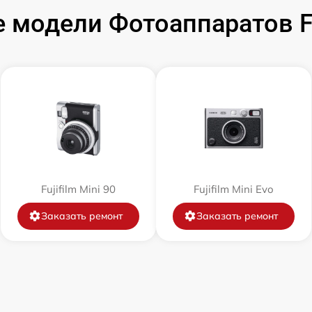
модели Фотоаппаратов Fuj
от 60 мин
от 60 мин
от 60 мин
от 60 мин
от 60 мин
Fujifilm Mini 90
Fujifilm Mini Evo
Заказать ремонт
Заказать ремонт
от 60 мин