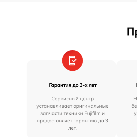
П
Гарантия до 3-х лет
Сервисный центр
Н
устанавливает оригинальные
бе
запчасти техники Fujifilm и
у
предоставляет гарантию до 3
лет.