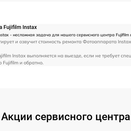
ujifilm Instax
nstax - несложная задача для нашего сервисного центра Fujifilm
ует и озвучит стоимость ремонта Фотоаппарата Instax .
film Instax выполняется на выезде, если не требует сп
Fujifilm и обратно.
Акции сервисного центра