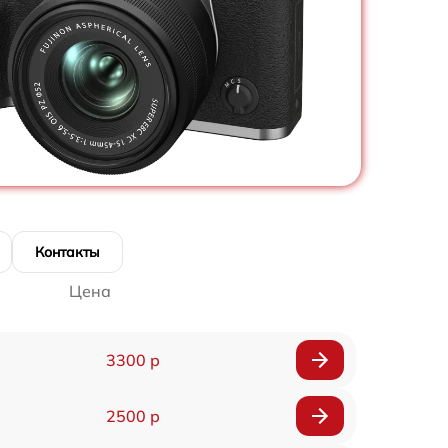
Контакты
Цена
3300 р
2500 р