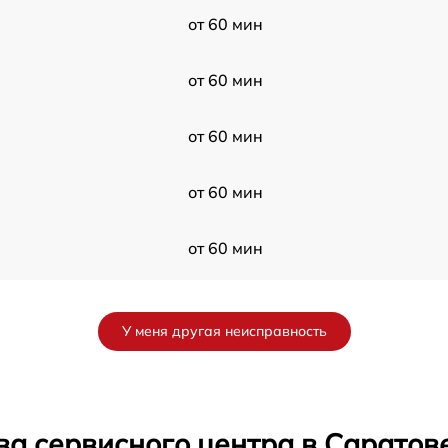
от 60 мин
от 60 мин
от 60 мин
от 60 мин
от 60 мин
от 60 мин
У меня другая неисправность
от 60 мин
от 60 мин
ва сервисного центра в Саратов