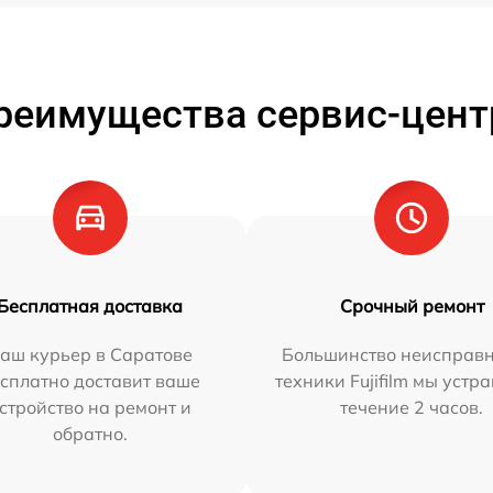
реимущества сервис-цент
Бесплатная доставка
Срочный ремонт
аш курьер в Саратове
Большинство неисправн
сплатно доставит ваше
техники Fujifilm мы устр
стройство на ремонт и
течение 2 часов.
обратно.