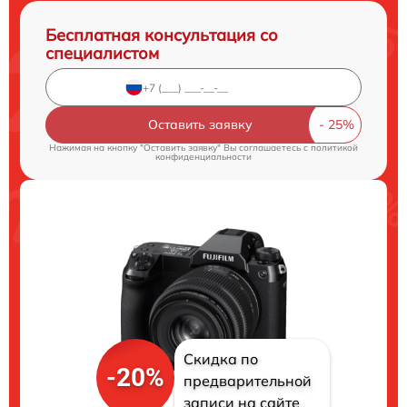
Бесплатная консультация со
специалистом
Оставить заявку
Нажимая на кнопку "Оставить заявку" Вы соглашаетесь c
политикой
конфиденциальности
Скидка по
-20%
предварительной
записи на сайте